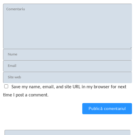
Save my name, email, and site URL in my browser for next
time I post a comment.
Ca