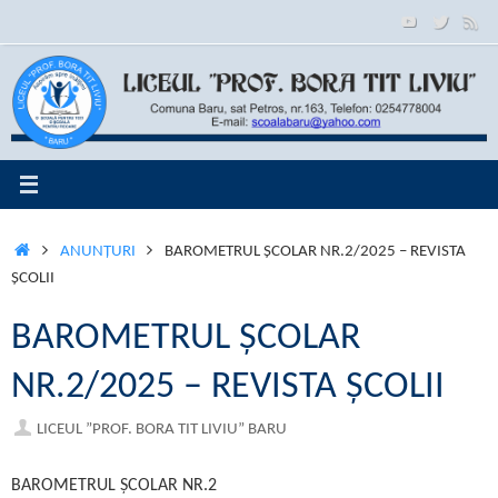
Sari
conținut
la
conținut
PRIMA
ANUNŢURI
BAROMETRUL ȘCOLAR NR.2/2025 – REVISTA
PAGINĂ
ȘCOLII
BAROMETRUL ȘCOLAR
NR.2/2025 – REVISTA ȘCOLII
LICEUL ”PROF. BORA TIT LIVIU” BARU
BAROMETRUL ȘCOLAR NR.2