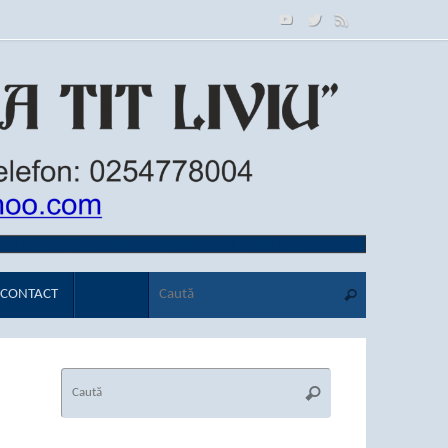
Caută după
Caută
CONTACT
Caută
Caută
după: