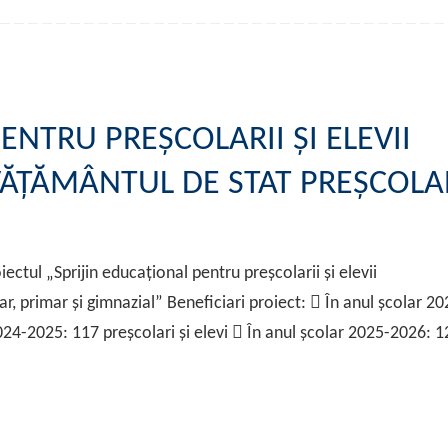
ENTRU PREȘCOLARII ȘI ELEVII
VĂȚĂMÂNTUL DE STAT PREȘCOLA
ectul „Sprijin educațional pentru preșcolarii și elevii
r, primar și gimnazial” Beneficiari proiect:  În anul școlar 20
2024-2025: 117 preșcolari și elevi  În anul școlar 2025-2026: 1