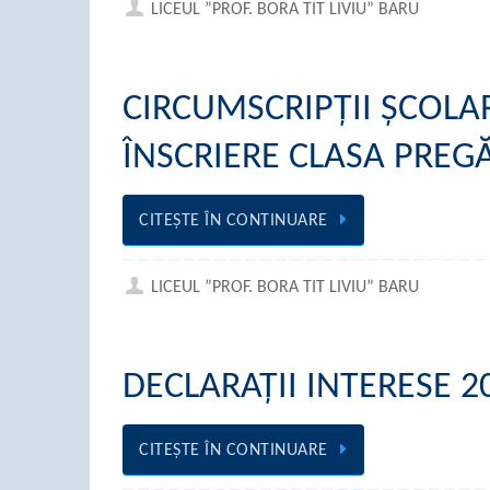
LICEUL ”PROF. BORA TIT LIVIU” BARU
CIRCUMSCRIPȚII ȘCOLA
ÎNSCRIERE CLASA PREG
CITEŞTE ÎN CONTINUARE
LICEUL ”PROF. BORA TIT LIVIU” BARU
DECLARAȚII INTERESE 2
CITEŞTE ÎN CONTINUARE