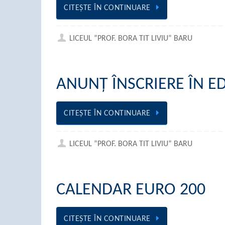
CITEŞTE ÎN CONTINUARE
LICEUL ”PROF. BORA TIT LIVIU” BARU
ANUNȚ ÎNSCRIERE ÎN E
CITEŞTE ÎN CONTINUARE
LICEUL ”PROF. BORA TIT LIVIU” BARU
CALENDAR EURO 200
CITEŞTE ÎN CONTINUARE