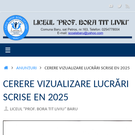
Sari
conținut
la
conținut
PRIMA
ANUNŢURI
CERERE VIZUALIZARE LUCRĂRI SCRISE EN 2025
PAGINĂ
CERERE VIZUALIZARE LUCRĂRI
SCRISE EN 2025
LICEUL ”PROF. BORA TIT LIVIU” BARU