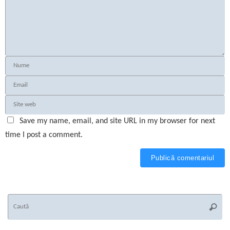
Save my name, email, and site URL in my browser for next
time I post a comment.
Ca
Caută
du