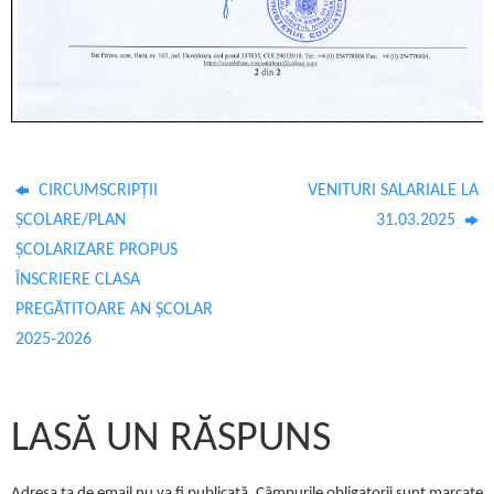
CIRCUMSCRIPȚII
VENITURI SALARIALE LA
ȘCOLARE/PLAN
31.03.2025
ȘCOLARIZARE PROPUS
ÎNSCRIERE CLASA
PREGĂTITOARE AN ȘCOLAR
2025-2026
LASĂ UN RĂSPUNS
Adresa ta de email nu va fi publicată.
Câmpurile obligatorii sunt marcate