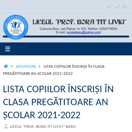
Sari
conținut
la
conținut
PRIMA
ANUNŢURI
LISTA COPIILOR ÎNSCRIȘI ÎN CLASA
PAGINĂ
PREGĂTITOARE AN ȘCOLAR 2021-2022
LISTA COPIILOR ÎNSCRIȘI ÎN
CLASA PREGĂTITOARE AN
ȘCOLAR 2021-2022
LICEUL ”PROF. BORA TIT LIVIU” BARU