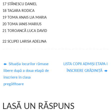
17 STĂNESCU DANIEL
18 TAGARA RODICA
19 TOMA ANAIS LIA MARIA
20 TOMA IANIS MARIUS
21 TOROANCĂ LUCA DAVID
22 SCLIPEI LARISA ADELINA
Situația locurilor rămase
LISTA COPII ADMIȘI ETAPA I
libere după a doua etapă de
ÎNSCRIERE GRĂDINIȚĂ
înscriere în clasa
pregătitoare
LASĂ UN RĂSPUNS