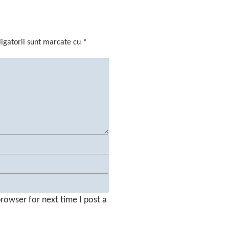
igatorii sunt marcate cu
*
rowser for next time I post a