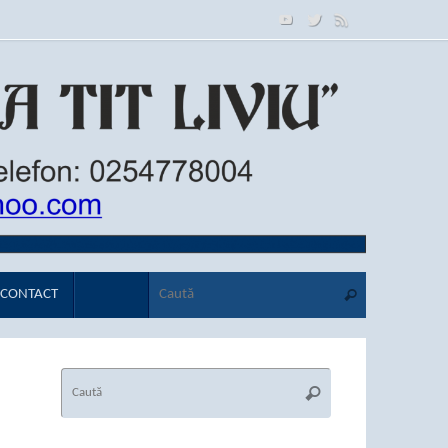
Caută după
Caută
CONTACT
Caută
Caută
după: