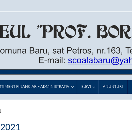
TIMENT FINANCIAR – ADMINISTRATIV
ELEVI
ANUNŢURI
1
 2021