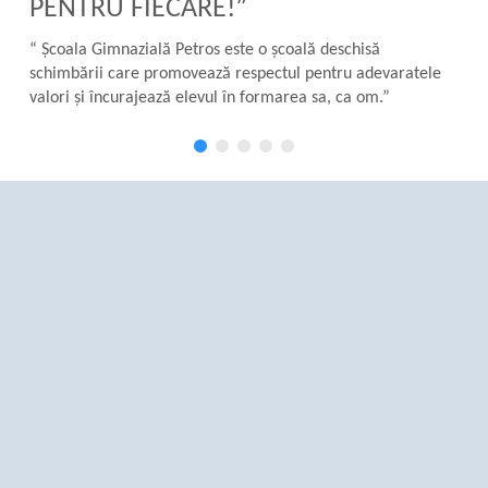
PENTRU FIECARE!”
“ Școala Gimnazială Petros este o școală deschisă
schimbării care promovează respectul pentru adevaratele
valori și încurajează elevul în formarea sa, ca om.”